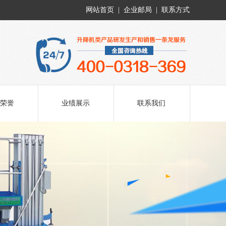
网站首页
|
企业邮局
|
联系方式
荣誉
业绩展示
联系我们