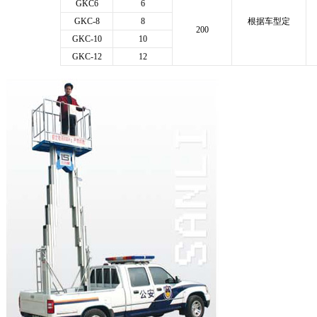
GKC
6
6
GKC
-8
8
根据车型定
200
GKC
-10
10
GKC
-12
12