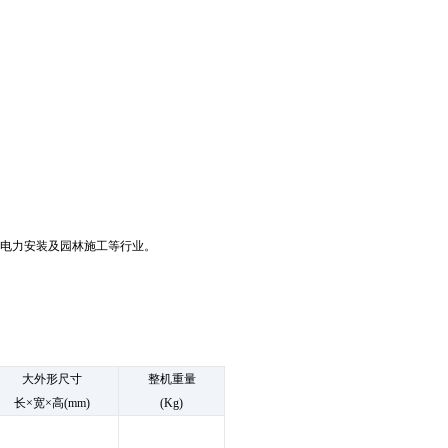
电力安装及园林施工等行业。
大外形尺寸
整机重量
长×宽×高(mm)
(Kg)