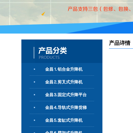
产品详情
金昌⒈铝合金升降机
金昌⒉剪叉式升降机
金昌⒊固定式升降平台
金昌⒋导轨式升降货梯
金昌⒌套缸式升降机