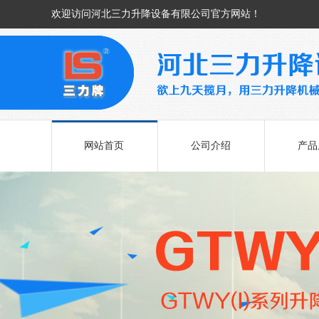
欢迎访问河北三力升降设备有限公司官方网站！
网站首页
公司介绍
产品