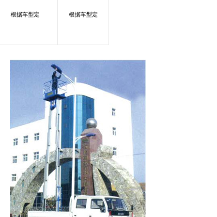
根据车型定
根据车型定