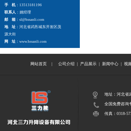
手 机
：13513181196
联系人
：姚经理
邮 箱
：sl@hssanli.com
地 址
：河北省武邑城东开发区茂
源大街
网 址
：www.hssanli.com
网站首页
|
公司介绍
|
产品展示
|
新闻中心
|
视
地址：河北省
全国免费咨询专线：
传真：0318-573