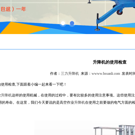
升降机的使用检查
作者：
三力升降机
来源：
wwww.hssanli.com
发表时间：
的使用检查,下面跟着小编一起来看一下吧！
业
升降机
这样的使用机械，在使用的过程中，要有比较多的使用注意事项。这些使用注
用的寿命。在这里，我们今天要说的是高空作业
升降机
在使用之前要做的电气方面的