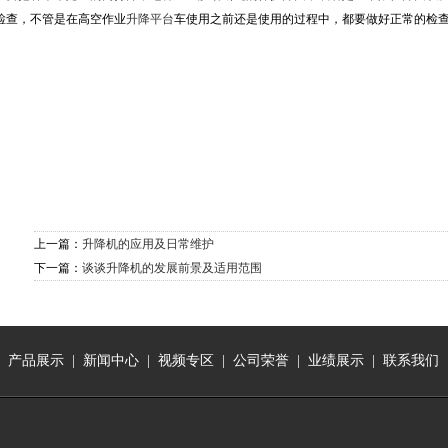
检查，不管是在高空作业
升降平台
车使用之前还是使用的过程中，都要做好正常的检
上一篇：
升降机的应用及日常维护
下一篇：
谈谈升降机的发展前景及适用范围
|
产品展示
|
新闻中心
|
视频专区
|
公司荣誉
|
业绩展示
|
联系我们