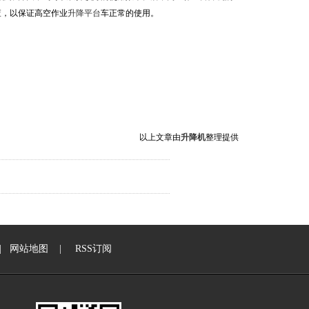
查，以保证高空作业
升降平台
车正常的使用。
以上文章由
升降机
整理提供
|
网站地图
|
RSS订阅