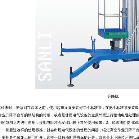
升降机
查时，要做到在调试之前，使用起重设备安装好二个标准节，在把个标准节安装调试
作业
升降平台
车的钢结构的时候，或者是使用电气设备的金属外壳进行接地电阻处理
用的范围之内进行使用，接地电阻才会发挥比较正常的使用效果。2、如果我们使用50
，一旦超过这样的使用标准，就会出现电气设备的使用的问题，缩短高空作业
升降平
，要把各个吊笼上的门打开，这样一旦触动断绳的保护开关，或者是上下限位开关以